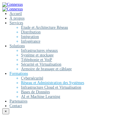
Accueil
À propos
Services
Étude et Architecture Réseau
Distribution
Intégration
Infogérance
Solutions
Infrastructures réseaux
Système et stockage
Téléphonie et VoiP
Sécurité et Virtualisation
Armoire de brassage et câblage
Formations
Cybersécurité
Réseau et Administration des Systèmes
Infrastructure Cloud et Virtualisation
Bases de Données
AI et Machine Learning
Partenaires
Contact
×