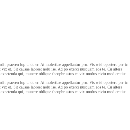
dit praesen lup ta de er. At molestiae appellantur pro. Vis wisi oportere per ic
t vix et. Sit causae laoreet nolu ise. Ad po exerci nusquam eos te. Cu altera
a expetenda qui, munere oblique theophr astus ea vix modus civiu mod eratius.
dit praesen lup ta de er. At molestiae appellantur pro. Vis wisi oportere per ic
t vix et. Sit causae laoreet nolu ise. Ad po exerci nusquam eos te. Cu altera
a expetenda qui, munere oblique theophr astus ea vix modus civiu mod eratius.