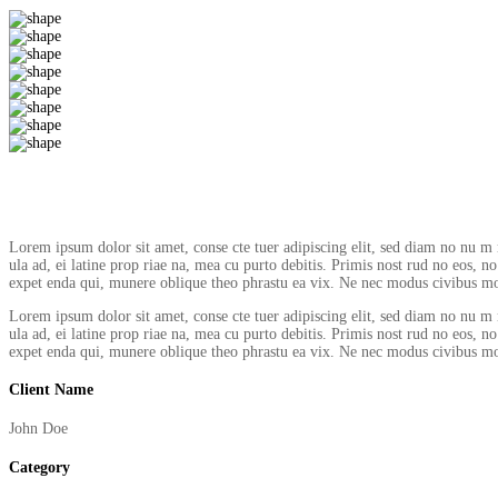
Lorem ipsum dolor sit amet, conse cte tuer adipiscing elit, sed diam no nu m ni
ula ad, ei latine prop riae na, mea cu purto debitis. Primis nost rud no eos, n
expet enda qui, munere oblique theo phrastu ea vix. Ne nec modus civibus mod
Lorem ipsum dolor sit amet, conse cte tuer adipiscing elit, sed diam no nu m ni
ula ad, ei latine prop riae na, mea cu purto debitis. Primis nost rud no eos, n
expet enda qui, munere oblique theo phrastu ea vix. Ne nec modus civibus mod
Client Name
John Doe
Category