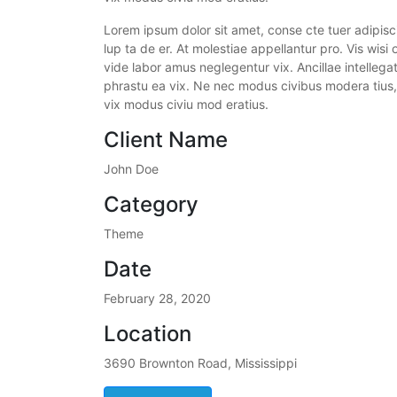
Lorem ipsum dolor sit amet, conse cte tuer adipisci
lup ta de er. At molestiae appellantur pro. Vis wisi
vide labor amus neglegentur vix. Ancillae intellega
phrastu ea vix. Ne nec modus civibus modera tius,
vix modus civiu mod eratius.
Client Name
John Doe
Category
Theme
Date
February 28, 2020
Location
3690 Brownton Road, Mississippi