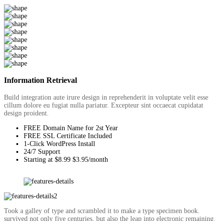
Information Retrieval
Build integration aute irure design in reprehenderit in voluptate velit esse
cillum dolore eu fugiat nulla pariatur. Excepteur sint occaecat cupidatat
design proident.
FREE Domain Name for 2st Year
FREE SSL Certificate Included
1-Click WordPress Install
24/7 Support
Starting at $8.99 $3.95/month
Took a galley of type and scrambled it to make a type specimen book.
survived not only five centuries, but also the leap into electronic remaining.