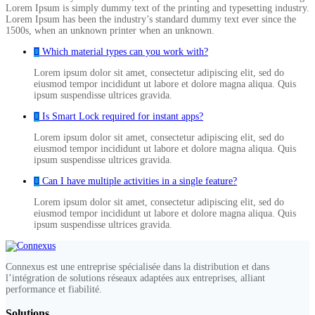
Lorem Ipsum is simply dummy text of the printing and typesetting industry.
Lorem Ipsum has been the industry’s standard dummy text ever since the
1500s, when an unknown printer when an unknown.
Which material types can you work with?
Lorem ipsum dolor sit amet, consectetur adipiscing elit, sed do
eiusmod tempor incididunt ut labore et dolore magna aliqua. Quis
ipsum suspendisse ultrices gravida.
Is Smart Lock required for instant apps?
Lorem ipsum dolor sit amet, consectetur adipiscing elit, sed do
eiusmod tempor incididunt ut labore et dolore magna aliqua. Quis
ipsum suspendisse ultrices gravida.
Can I have multiple activities in a single feature?
Lorem ipsum dolor sit amet, consectetur adipiscing elit, sed do
eiusmod tempor incididunt ut labore et dolore magna aliqua. Quis
ipsum suspendisse ultrices gravida.
Connexus est une entreprise spécialisée dans la distribution et dans
l’intégration de solutions réseaux adaptées aux entreprises, alliant
performance et fiabilité.
Solutions