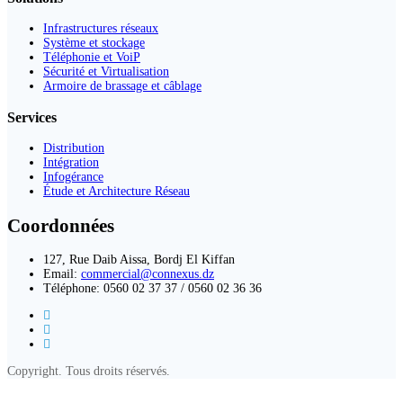
Infrastructures réseaux
Système et stockage
Téléphonie et VoiP
Sécurité et Virtualisation
Armoire de brassage et câblage
Services
Distribution
Intégration
Infogérance
Étude et Architecture Réseau
Coordonnées
127, Rue Daib Aissa, Bordj El Kiffan
Email:
commercial@connexus.dz
Téléphone: 0560 02 37 37 / 0560 02 36 36
Copyright. Tous droits réservés.