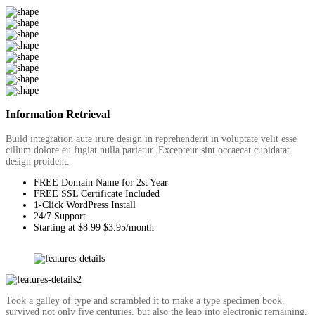
Information Retrieval
Build integration aute irure design in reprehenderit in voluptate velit esse
cillum dolore eu fugiat nulla pariatur. Excepteur sint occaecat cupidatat
design proident.
FREE Domain Name for 2st Year
FREE SSL Certificate Included
1-Click WordPress Install
24/7 Support
Starting at $8.99 $3.95/month
Took a galley of type and scrambled it to make a type specimen book.
survived not only five centuries, but also the leap into electronic remaining.