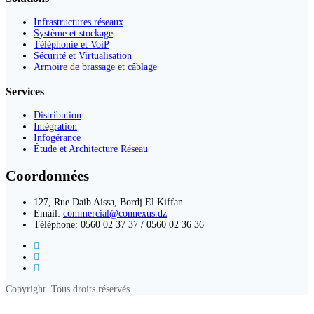
Infrastructures réseaux
Système et stockage
Téléphonie et VoiP
Sécurité et Virtualisation
Armoire de brassage et câblage
Services
Distribution
Intégration
Infogérance
Étude et Architecture Réseau
Coordonnées
127, Rue Daib Aissa, Bordj El Kiffan
Email:
commercial@connexus.dz
Téléphone: 0560 02 37 37 / 0560 02 36 36
Copyright. Tous droits réservés.