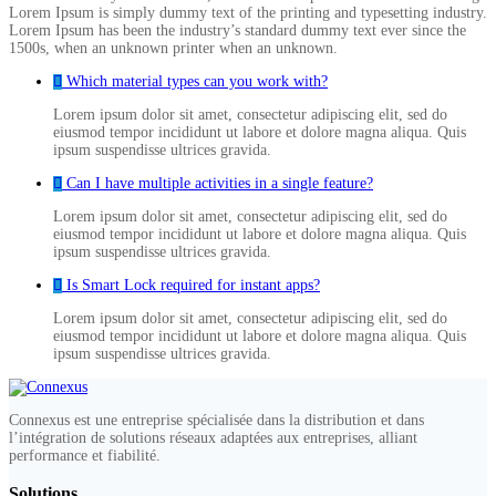
Lorem Ipsum is simply dummy text of the printing and typesetting industry.
Lorem Ipsum has been the industry’s standard dummy text ever since the
1500s, when an unknown printer when an unknown.
Which material types can you work with?
Lorem ipsum dolor sit amet, consectetur adipiscing elit, sed do
eiusmod tempor incididunt ut labore et dolore magna aliqua. Quis
ipsum suspendisse ultrices gravida.
Can I have multiple activities in a single feature?
Lorem ipsum dolor sit amet, consectetur adipiscing elit, sed do
eiusmod tempor incididunt ut labore et dolore magna aliqua. Quis
ipsum suspendisse ultrices gravida.
Is Smart Lock required for instant apps?
Lorem ipsum dolor sit amet, consectetur adipiscing elit, sed do
eiusmod tempor incididunt ut labore et dolore magna aliqua. Quis
ipsum suspendisse ultrices gravida.
Connexus est une entreprise spécialisée dans la distribution et dans
l’intégration de solutions réseaux adaptées aux entreprises, alliant
performance et fiabilité.
Solutions