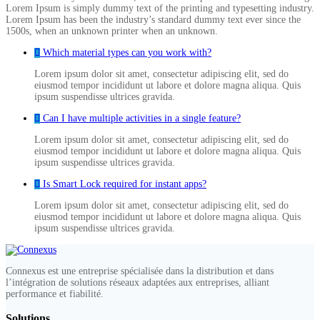
Lorem Ipsum is simply dummy text of the printing and typesetting industry.
Lorem Ipsum has been the industry’s standard dummy text ever since the
1500s, when an unknown printer when an unknown.
Which material types can you work with?
Lorem ipsum dolor sit amet, consectetur adipiscing elit, sed do
eiusmod tempor incididunt ut labore et dolore magna aliqua. Quis
ipsum suspendisse ultrices gravida.
Can I have multiple activities in a single feature?
Lorem ipsum dolor sit amet, consectetur adipiscing elit, sed do
eiusmod tempor incididunt ut labore et dolore magna aliqua. Quis
ipsum suspendisse ultrices gravida.
Is Smart Lock required for instant apps?
Lorem ipsum dolor sit amet, consectetur adipiscing elit, sed do
eiusmod tempor incididunt ut labore et dolore magna aliqua. Quis
ipsum suspendisse ultrices gravida.
Connexus est une entreprise spécialisée dans la distribution et dans
l’intégration de solutions réseaux adaptées aux entreprises, alliant
performance et fiabilité.
Solutions