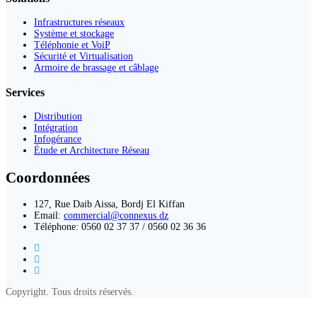
Infrastructures réseaux
Système et stockage
Téléphonie et VoiP
Sécurité et Virtualisation
Armoire de brassage et câblage
Services
Distribution
Intégration
Infogérance
Étude et Architecture Réseau
Coordonnées
127, Rue Daib Aissa, Bordj El Kiffan
Email:
commercial@connexus.dz
Téléphone: 0560 02 37 37 / 0560 02 36 36
Copyright. Tous droits réservés.