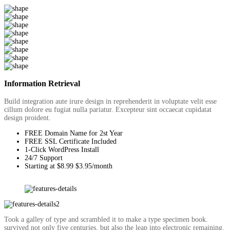
Information Retrieval
Build integration aute irure design in reprehenderit in voluptate velit esse
cillum dolore eu fugiat nulla pariatur. Excepteur sint occaecat cupidatat
design proident.
FREE Domain Name for 2st Year
FREE SSL Certificate Included
1-Click WordPress Install
24/7 Support
Starting at $8.99 $3.95/month
Took a galley of type and scrambled it to make a type specimen book.
survived not only five centuries, but also the leap into electronic remaining.