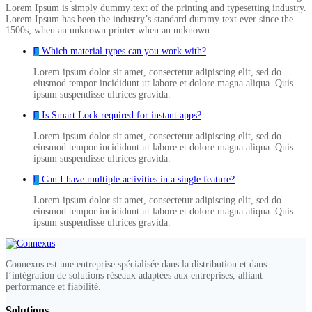
Lorem Ipsum is simply dummy text of the printing and typesetting industry.
Lorem Ipsum has been the industry’s standard dummy text ever since the
1500s, when an unknown printer when an unknown.
Which material types can you work with?
Lorem ipsum dolor sit amet, consectetur adipiscing elit, sed do
eiusmod tempor incididunt ut labore et dolore magna aliqua. Quis
ipsum suspendisse ultrices gravida.
Is Smart Lock required for instant apps?
Lorem ipsum dolor sit amet, consectetur adipiscing elit, sed do
eiusmod tempor incididunt ut labore et dolore magna aliqua. Quis
ipsum suspendisse ultrices gravida.
Can I have multiple activities in a single feature?
Lorem ipsum dolor sit amet, consectetur adipiscing elit, sed do
eiusmod tempor incididunt ut labore et dolore magna aliqua. Quis
ipsum suspendisse ultrices gravida.
Connexus est une entreprise spécialisée dans la distribution et dans
l’intégration de solutions réseaux adaptées aux entreprises, alliant
performance et fiabilité.
Solutions