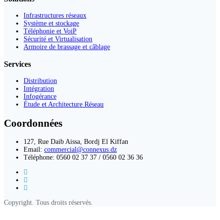
Infrastructures réseaux
Système et stockage
Téléphonie et VoiP
Sécurité et Virtualisation
Armoire de brassage et câblage
Services
Distribution
Intégration
Infogérance
Étude et Architecture Réseau
Coordonnées
127, Rue Daib Aissa, Bordj El Kiffan
Email:
commercial@connexus.dz
Téléphone: 0560 02 37 37 / 0560 02 36 36
Copyright. Tous droits réservés.