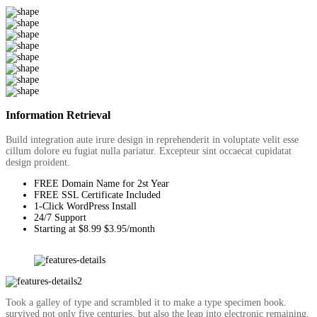
Information Retrieval
Build integration aute irure design in reprehenderit in voluptate velit esse
cillum dolore eu fugiat nulla pariatur. Excepteur sint occaecat cupidatat
design proident.
FREE Domain Name for 2st Year
FREE SSL Certificate Included
1-Click WordPress Install
24/7 Support
Starting at $8.99 $3.95/month
Took a galley of type and scrambled it to make a type specimen book.
survived not only five centuries, but also the leap into electronic remaining.