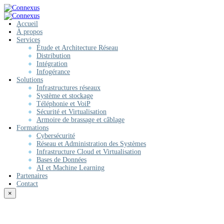
Accueil
À propos
Services
Étude et Architecture Réseau
Distribution
Intégration
Infogérance
Solutions
Infrastructures réseaux
Système et stockage
Téléphonie et VoiP
Sécurité et Virtualisation
Armoire de brassage et câblage
Formations
Cybersécurité
Réseau et Administration des Systèmes
Infrastructure Cloud et Virtualisation
Bases de Données
AI et Machine Learning
Partenaires
Contact
×